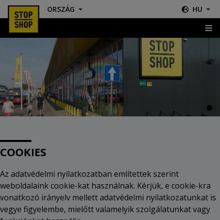
ORSZÁG
HU
Cookies
COOKIES
Az adatvédelmi nyilatkozatban említettek szerint
weboldalaink cookie-kat használnak. Kérjük, e cookie-kra
vonatkozó irányelv mellett adatvédelmi nyilatkozatunkat is
vegye figyelembe, mielőtt valamelyik szolgálatunkat vagy