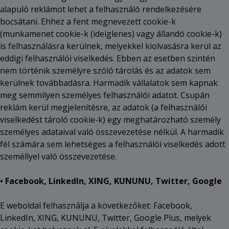
alapuló reklámot lehet a felhasználó rendelkezésére
bocsátani. Ehhez a fent megnevezett cookie-k
(munkamenet cookie-k (ideiglenes) vagy állandó cookie-k)
is felhasználásra kerülnek, melyekkel kiolvasásra kerül az
eddigi felhasználói viselkedés. Ebben az esetben szintén
nem történik személyre szóló tárolás és az adatok sem
kerülnek továbbadásra. Harmadik vállalatok sem kapnak
meg semmilyen személyes felhasználói adatot. Csupán
reklám kerül megjelenítésre, az adatok (a felhasználói
viselkedést tároló cookie-k) egy meghatározható személy
személyes adataival való összevezetése nélkül. A harmadik
fél számára sem lehetséges a felhasználói viselkedés adott
személlyel való összevezetése.
• Facebook, LinkedIn, XING, KUNUNU, Twitter, Google
E weboldal felhasználja a következőket: Facebook,
LinkedIn, XING, KUNUNU, Twitter, Google Plus, melyek