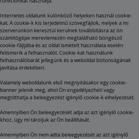
funkciónkat használja.
Internetes oldalunk különböző helyeken használ cookie-
kat. A cookie-k kis terjedelmű szövegfájlok, melyek a mi
szerverünkön keresztül kerülnek továbbításra az ön
számítógépe merevlemezén megtalálható böngésző
cookie-fájljába és az oldal ismételt használata esetén
felismerik a felhasználót. Cookie-kat használunk
felhasználóbarát jellegünk és a weboldal biztonságának
javítása érdekében.
Valamely weboldalunk első megnyitásakor egy cookie-
banner jelenik meg, ahol Ön engedélyezheti vagy
megtilthatja a beleegyezést igénylő cookie-k elhelyezését.
Amennyiben Ön beleegyezését adja az azt igénylő cookie-
khoz, úgy mi tároljuk az Ön beállítását.
Amennyiben Ön nem adta beleegyezését az azt igénylő