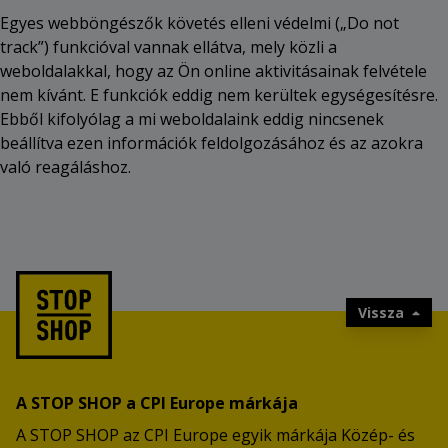
Egyes webböngészők követés elleni védelmi („Do not
track”) funkcióval vannak ellátva, mely közli a
weboldalakkal, hogy az Ön online aktivitásainak felvétele
nem kívánt. E funkciók eddig nem kerültek egységesítésre.
Ebből kifolyólag a mi weboldalaink eddig nincsenek
beállítva ezen információk feldolgozásához és az azokra
való reagáláshoz.
Vissza
A STOP SHOP a CPI Europe márkája
A STOP SHOP az CPI Europe egyik márkája Közép- és