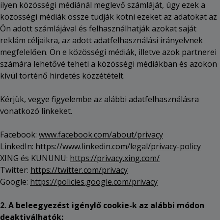
ilyen közösségi médiánál meglevő számláját, úgy ezek a
közösségi médiák össze tudják kötni ezeket az adatokat az
Ön adott számlájával és felhasználhatják azokat saját
reklám céljaikra, az adott adatfelhasználási irányelvnek
megfelelően. Ön e közösségi médiák, illetve azok partnerei
számára lehetővé teheti a közösségi médiákban és azokon
kívül történő hirdetés közzétételt.
Kérjük, vegye figyelembe az alábbi adatfelhasználásra
vonatkozó linkeket.
Facebook:
www.facebook.com/about/privacy
LinkedIn:
https://www.linkedin.com/legal/privacy-policy
XING és KUNUNU:
https://privacy.xing.com/
Twitter:
https://twitter.com/privacy
Google:
https://policies.google.com/privacy
2. A beleegyezést igénylő cookie-k az alábbi módon
deaktiválhatók: