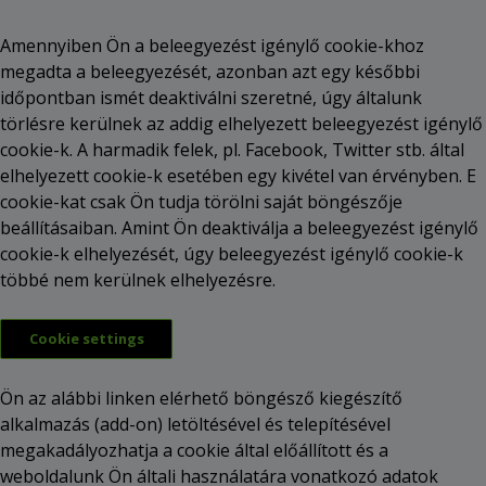
Amennyiben Ön a beleegyezést igénylő cookie-khoz
megadta a beleegyezését, azonban azt egy későbbi
időpontban ismét deaktiválni szeretné, úgy általunk
törlésre kerülnek az addig elhelyezett beleegyezést igénylő
cookie-k. A harmadik felek, pl. Facebook, Twitter stb. által
elhelyezett cookie-k esetében egy kivétel van érvényben. E
cookie-kat csak Ön tudja törölni saját böngészője
beállításaiban. Amint Ön deaktiválja a beleegyezést igénylő
cookie-k elhelyezését, úgy beleegyezést igénylő cookie-k
többé nem kerülnek elhelyezésre.
Cookie settings
Ön az alábbi linken elérhető böngésző kiegészítő
alkalmazás (add-on) letöltésével és telepítésével
megakadályozhatja a cookie által előállított és a
weboldalunk Ön általi használatára vonatkozó adatok