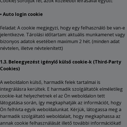
Cookie) soroljuk fel, azok közelebbi leírásával együtt:
• Auto login cookie
Feladat: A cookie megjegyzi, hogy egy felhasználó be van-e
jelentkezve. Tárolási időtartam: aktuális munkamenet vagy
bizonyos adatok esetében maximum 2 hét. (minden adat
névtelen, illetve névtelenített)
1.3. Beleegyezést igénylő külső cookie-k (Third-Party
Cookies)
A weboldalon külső, harmadik felek tartalmai is
integrálásra kerültek. E harmadik szolgáltatók elméletileg
cookie-kat helyezhetnek el az Ön weboldalon tett
látogatása során, így megkaphatják az információt, hogy
Ön felhívta egyik weboldalunkat. Kérjük, látogassa meg a
harmadik szolgáltató weboldalait, hogy megkaphassa az
annak cookie felhasználását illető további információkat!